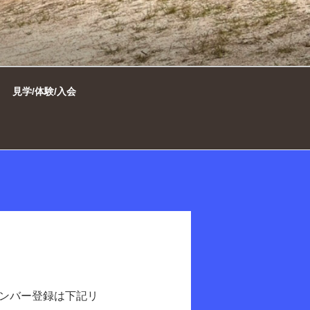
市ミニバスケット
見学/体験/入会
ンバー登録は下記リ