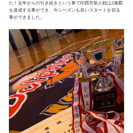
た！去年からの引き続きという事で印西市新人戦は2連覇
を達成する事ができ、今シーズンも良いスタートを切る
事ができました。