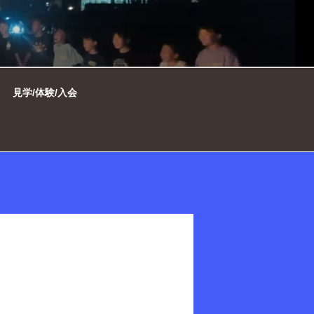
市ミニバスケット
見学/体験/入会