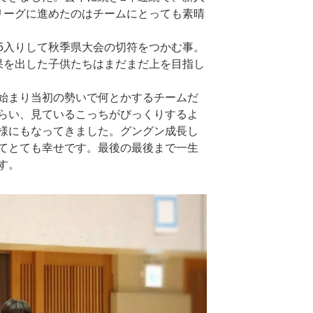
リーグに進めたのはチームにとっても素晴
5入りして秋季県大会の切符をつかむ事。
果を出した子供たちはまだまだ上を目指し
始まり当初の勢いで何とかするチームだ
らい、見ているこっちがびっくりするよ
様にもなってきました。グングン成長し
てとても幸せです。最後の最後まで一生
す。