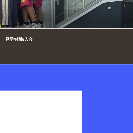
市ミニバスケット
見学/体験/入会