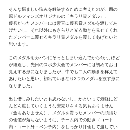
そんな悩ましい悩みを解決するために考えたのが、西の
原ドルフィンズオリジナルの「キラリ賞メダル」。
優秀だったメンバーには素直に優秀賞メダルを渡してあ
げたいし、それ以外にもきらりと光る動きを見せてくれ
たメンバーに渡せるキラリ賞メダルを渡してあげたいと
思います。
このメダルをカバンにそっとしまい込んでから4か月ほど
が経過し、先日のスポ少大会でメンバーには初めてお目
見えする形になりましたが、中でも二人の動きを称えて
あげたいと思い、初出でいきなり2つのメダルを渡す形に
なりました。
出し惜しみしたいとも思わないし、かといって気軽にど
んどん渡していくような安売りをする気もありません
（金もありません）。メダルを貰ったメンバーの頑張り
の価値が落ちないように、チーム内での動き（コート
内・コート外・ベンチ内）をしっかり評価して渡してい